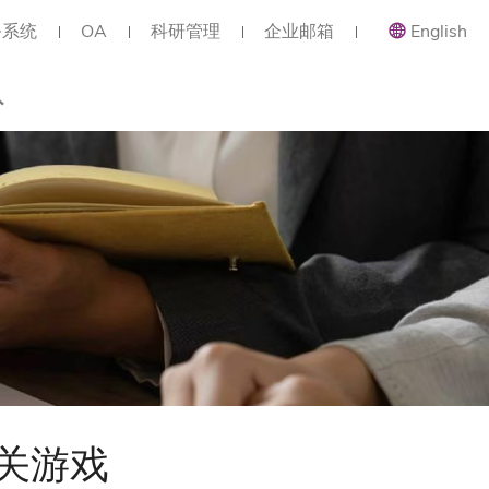
务系统
OA
科研管理
企业邮箱
English
总览
类职位
类职位
类职位
关游戏