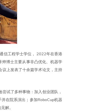
信工程学士学位， 2022年在香港
薛烨博士主要从事非凸优化、机器学
会议上发表了十余篇学术论文，主持
她尝试了多种事物：加入创业团队，
在院系演出；参加RoboCup机器
的见解。