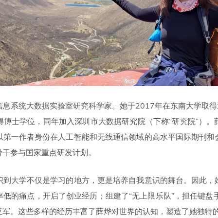
息系统大数据实验室研究科学家。她于2017年在东南大学取得通
得博士学位，同年加入深圳市大数据研究院（下称“研究院”）。
以第一作者身份在人工智能和无线通信领域的高水平国际期刊和
骨干参与国家重点研发计划。
识到大学不仅是学习的地方，更是培养自我意识的舞台。因此，
低的痛点，开启了创业经历；组建了“无上限乐队”，担任键盘手并
亚军。这些多样的经历丰富了薛烨对世界的认知，塑造了她独特