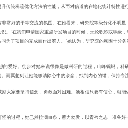
提升传统稀疏优化方法的性能，从而对信道的在地化统计特性进
有非常好的平等交流的氛围。在她看来，研究院等级分化不明显
意识。“在我们申请国家重点研发项目的时候，无论职称或职级，
共同为了项目的完成而付出努力。”她认为，研究院的氛围十分务
想的爱好。徒步对她来说很像是做科研的过程，山峰蜿蜒，科
端。而冥想则让她能够清除心中的杂念，找到内心的锚，保持专
鼓励大家要坚持信念，勇敢面对困难。她相信只要有信心，就能
打怪的过程，她已然拉满血条，蓄力勃发，以青衿之志，准备好