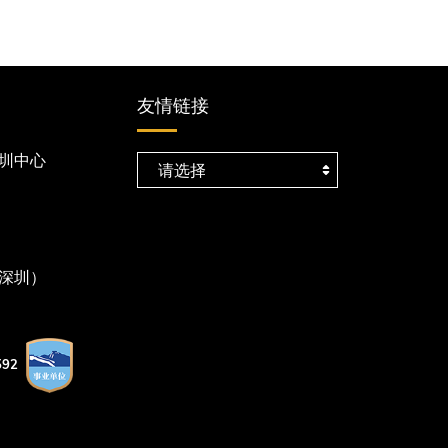
友情链接
圳中心
深圳）
92