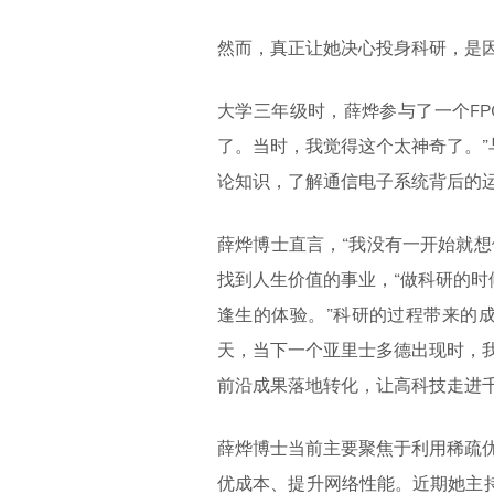
然而，真正让她决心投身科研，是
大学三年级时，薛烨参与了一个F
了。当时，我觉得这个太神奇了。
论知识，了解通信电子系统背后的
薛烨博士直言，“我没有一开始就
找到人生价值的事业，“做科研的
逢生的体验。”科研的过程带来的
天，当下一个亚里士多德出现时，
前沿成果落地转化，让高科技走进
薛烨博士当前主要聚焦于利用稀疏
优成本、提升网络性能。近期她主