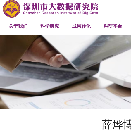
研究院概述
研究中心
网络与机器智能研究中心
产学研合作
关联机构
发展历程
科研项目
人工智能大模型研究中心
成果推介
创新平台
关于我们
科学研究
成果转化
科研平台
组织架构
优化与工程计算研究中心
高性能计算
人才队伍
管理团队
科研团队
工程团队
薛烨