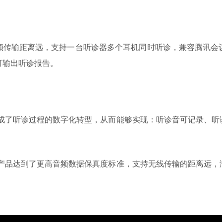
频传输距离远，支持一台听诊器多个耳机同时听诊，兼容腾讯会议
可输出听诊报告。
产品达成了听诊过程的数字化转型，从而能够实现：听诊音可记录、
——本产品达到了更高音频数据保真度标准，支持无线传输的距离远，