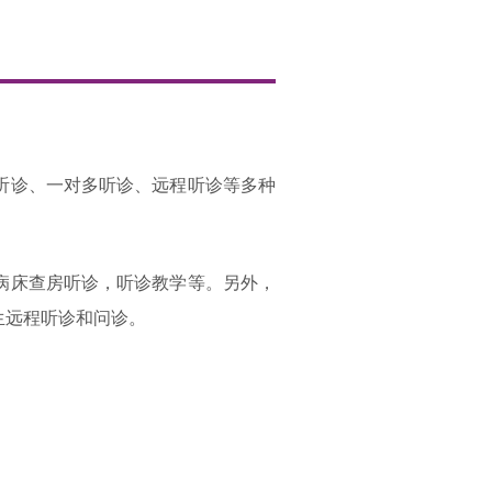
听诊、一对多听诊、远程听诊等多种
病床查房听诊，听诊教学等。另外，
生远程听诊和问诊。