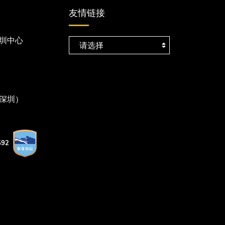
友情链接
圳中心
深圳）
92