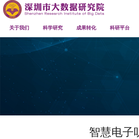
研究院概述
研究中心
网络与机器智能研究中心
产学研合作
关联机构
发展历程
科研项目
人工智能大模型研究中心
成果推介
创新平台
关于我们
科学研究
成果转化
科研平台
组织架构
优化与工程计算研究中心
高性能计算
人才队伍
管理团队
科研团队
工程团队
智慧电子