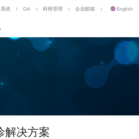
务系统
OA
科研管理
企业邮箱
English
总览
类职位
类职位
类职位
诊解决方案