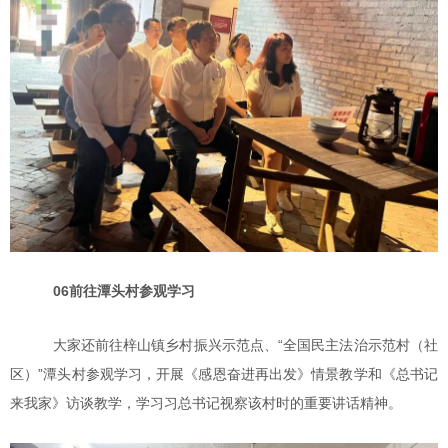
06
前往潭头村参观学习
大家还前往梓山镇乡村振兴示范点、“全国民主法治示范村（社
区）”潭头村参观学习，开展《感恩奋进再出发》情景教学和《总书记
来我家》访谈教学，学习习总书记视察该村时的重要讲话精神。