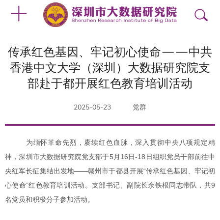
传承红色基因、牢记初心使命——中共
香港中文大学（深圳）大数据研究院支
部赴于都开展红色教育培训活动
2025-05-23
党群
为缅怀革命先烈，赓续红色血脉，深入贯彻中央八项规定精
神
，
深圳市大数据研究院党支部
于
5
月
16
日-
18
日组织党员
干部
前往中
央红军长征集结出发地——赣州市于都县开展“传承红色基因、牢记初
心使命”
红色教育培训
活动。
支部书记、副院长余铁根同志带队，共9
名党员和积极分子参加活动。