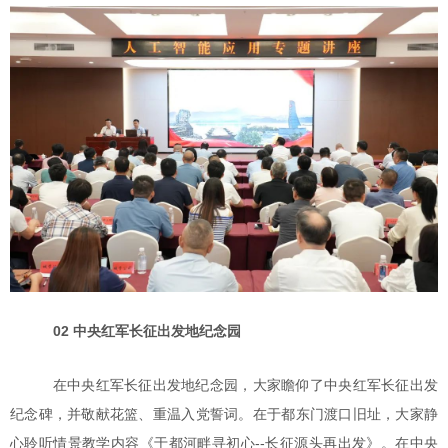
02 中央红军长征出发地纪念园
在中央红军长征出发地纪念园，
大家
瞻仰了中央红军长征出发
纪念碑，并敬献花篮、重温入党誓词。在于都东门渡口旧址，大家静
心聆听情景教学内容《于都河畔寻初心--长征源头再出发》。在中央