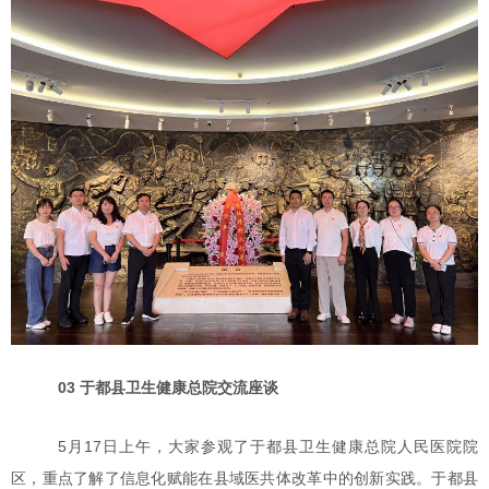
03 于都县卫生健康总院交流座谈
5月17日上午，大家参观了于都县卫生健康总院人民医院院
区，重点了解了信息化赋能在县域医共体改革中的创新实践。于都县