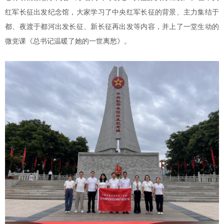
红军长征出发纪念馆，
大家
学习了中央红军长征的背景、主力集结于
都、夜渡于都河出发长征
、新长征再出发
等内容
，并上了一堂生动的
微党课《总书记温暖了她的一世离愁》。