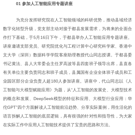
01 参加人工智能应用专题讲座
为充分发挥研究院在人工智能领域的科研优势，推动县域经济
数字化转型升级，党支部主动对接于都县发展需求，为将来的全面合
作打下基础，于5月16日下午，于都县举办人工智能应用专题讲座。
讲座邀请支部党员、研究院优化与工程计算中心研究科学家、香港中
文大学（深圳）数据科学学院客座助理教授代山同志授课。于都县委
书记黄法、县人大常委会主任罗高波等县四套班子领导出席，县直各
有关单位主要负责同志和班子成员，县属国有企业全体班子成员和工
业园区部分企业负责人超180人参加讲座。讲座中，代山同志以《人
工智能与大模型赋能应用》为题，从“人工智能的发展史、大模型技术
的概念和发展、DeepSeek模型的特征和应用、大模型行业应用：华
佗GPT”四个方面解读人工智能前沿趋势、分享实际案例，用生活化的
语言拆解人工智能的底层逻辑，具有很强的针对性和指导性，为大家
在实际工作中应用人工智能技术提供了宝贵的思路和方法。