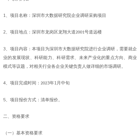
1
、
项目
名称：
深圳市大数据研究院企业调研采购项目
2
、
项目
地点：
深圳市龙岗区龙翔大道
号道远楼
2001
3
、项目内容：本项目为
深圳市大数据研究院进行企业调研
，
需要就企
业的发展现状、科研能力、科研需求、未来产业化的重点方向、商业
模式等议题，对相关行业各企业关键负责人做详细的市场调研
。
4
3
1
、项目完成时间：
年
月中旬
202
5
、
项目
报价方式：清单报价。
二、资格要求
（一）基本资格要求