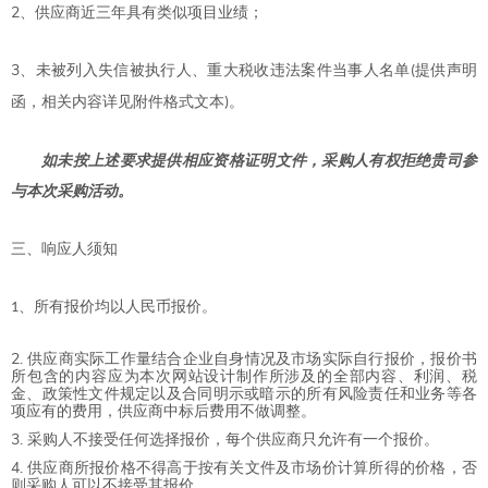
2
、
供应商近三年具有类似项目业绩
；
3
、未被列入失信被执行人、重大税收违法案件当事人名单
提供声明
(
函，相关内容详见附件格式文本
。
)
如未按上述要求提供相应资格证明文件，采购人有权拒绝贵司参
与本次采购活动。
三、响应人须知
、所有报价均以人民币报价。
1
供应商实际工作量结合企业自身情况及市场实际自行报价，报价书
所包含的内容应为本次网站设计制作所涉及的全部内容、利润、税
金、政策性文件规定以及合同明示或暗示的所有风险责任和业务等各
项应有的费用，供应商中标后费用不做调整。
采购人不接受任何选择报价，每个供应商只允许有一个报价。
供应商所报价格不得高于按有关文件及市场价计算所得的价格，否
则采购人可以不接受其报价。