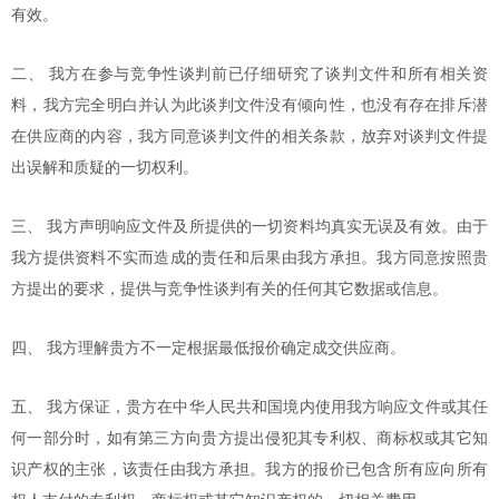
有效。
二、
我方在参与竞争性谈判前已仔细研究了谈判文件和所有相关资
料，我方完全明白并认为此谈判文件没有倾向性，也没有存在排斥潜
在
供应商
的内容，我方同意谈判文件的相关条款，放弃对谈判文件提
出误解和质疑的一切权利。
三、
我方声明响应文件及所提供的一切资料均真实无误及有效。由于
我方提供资料不实而造成的责任和后果由我方承担。我方同意按照贵
方提出的要求，提供与竞争性谈判有关的任何其它数据或信息。
四、
我方理解贵方不一定根据最低报价确定成交
供应商
。
五、
我方保证，贵方在中华人民共和国境内使用我方响应文件或其任
何一部分时，如有第三方向贵方提出侵犯其专利权、商标权或其它知
识产权的主张，该责任由我方承担。我方的报价已包含所有应向所有