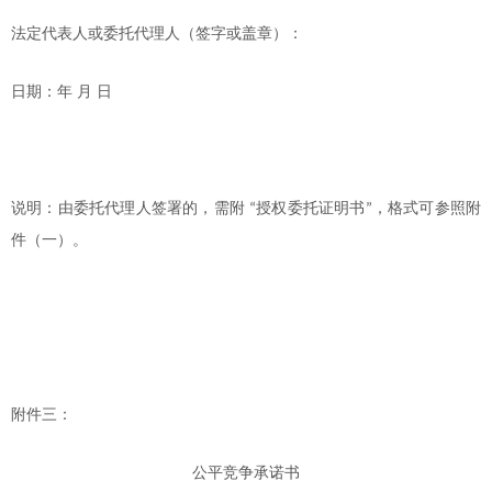
法定代表人或委托代理人（签字或盖章）：
日期：年
月
日
说明：由委托代理人签署的，需附
授权委托证明书
，格式可参照附
“
”
件（一）。
附件三：
公平竞争承诺书