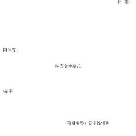
日
期：
附件五：
响应文件格式
/
副本
（项目名称）竞争性谈判