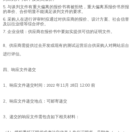
与谈判文件有重大偏离的报价书将被拒绝，重大偏离系报价书所报
的单价、合价明显不能满足谈判文件的要求。
采购人在进行评审时拟通过对供应商的报价、设计方案、社会信誉
及以往业绩等综合评价。
企业业绩：供应商在报价书中要如实提供可信的证明文件。
、供应商需提供过去开发或现有的测试运营后台供采购人对网站后台
8
进行评估。
四、响应文件递交
1
11
12:00
、响应文件递交时间：
年
月
日
前
20
22
2
8
2
、响应文件递交地点：
可邮寄递交
3
、递交的响应文件需包含如下相关材料：