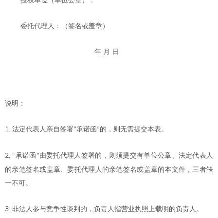
授权单位（单位公章）：
委托代理人：（签名或盖章）
年 月 日
说明：
1.
法定代表人亲自签署
承诺函
的，则无需提交本表。
“
”
2. “
承诺函
由委托代理人签署的，则须提交有单位公章、法定代表人
”
的亲笔签名或盖章、委托代理人的亲笔签名或盖章的本文件，三者缺
一不可。
3.
非法人参与竞争性谈判的，负责人指营业执照上载明的负责人。