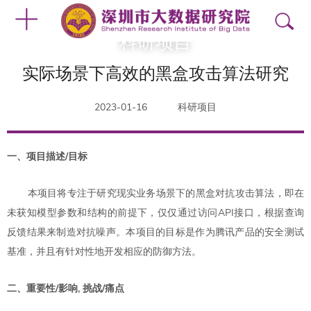
科研项目
实际场景下高效的黑盒攻击算法研究
2023-01-16
科研项目
一、项目描述/目标
本项目将专注于研究现实业务场景下的黑盒对抗攻击算法，即在
未获知模型参数和结构的前提下，仅仅通过访问API接口，根据查询
反馈结果来制造对抗噪声。本项目的目标是作为腾讯产品的安全测试
基准，并且有针对性地开发相应的防御方法。
二、重要性/影响, 挑战/痛点