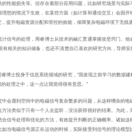
法的性能损失等。但存在着部分应用问题，比如研究场景与实际
很理想的情况下生效，在某些方面（如计算和通信交互）会因开
究，提升电磁资源分配和管控的效能，保障复杂电磁环境下无线
统计信号的处理，周睿博士从技术的融汇贯通掌握攻坚窍门。他
并没有相关的知识储备，也还不清楚自己喜欢的研究方向，导师安
周睿博士投身于信息系统领域的研究，“我发现之前学习的数据建
的处理之中，这一点让我觉得很有意思。”
究中会遇到空间中的电磁信号复杂繁多的问题，从这样嘈杂的电
点方法类似于只有一个人去监听，没法获得很好的结果。为此，
结合信号处理和优化的方法，有效提升判断的正确概率。诸如这
比如当电磁信号源正在运动的时候，实际接受到信号的理论模型