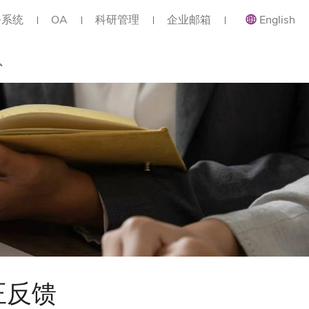
务系统
OA
科研管理
企业邮箱
English
总览
类职位
类职位
类职位
正反馈