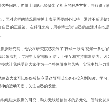
对这些问题，周博士团队已经提出了相应的解决方案，并取得了
态，面对这样的情况周睿博士表示需要耐心以待，通过不断调整
合自己的正反馈。在科研之余，周睿博士说“自己的生活其实也是
g。
市大数据研究院，他说在研究院感受到了“拧成一股绳 凝聚一条心”
我印象深刻，过程中大家都很团结，工作互相支持非常给力。因
作模式让我感受到大家作为一个整体做事的风格，实际中战斗力非
他建议大家可以好好珍惜享受这段可以全身心投入到阅读、学习
规律的运动习惯，关注自己的发量。
推动电磁大数据的研究，助力无线通信技术的多元化、智能化发