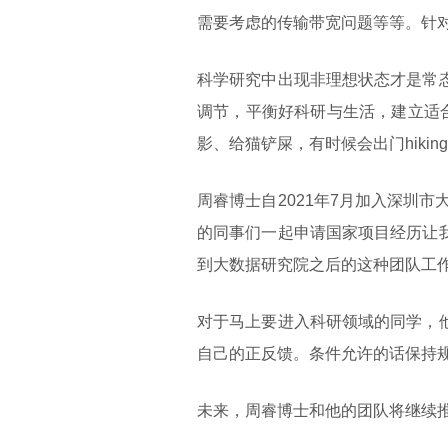
需要考虑的传输带宽问题等等。针
科学研究中出现非理想状态才是常
调节，平衡好科研与生活，建立适
影、给猫铲屎，有时候会出门hikin
周睿博士自2021年7月加入深圳
的同事们一起申请国家项目经历让
到大数据研究院之后的这种团队工
对于马上要进入科研领域的同学，
自己的正反馈。条件允许的话保持
未来，周睿博士和他的团队将继续