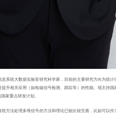
信息系统大数据实验室研究科学家，目前的主要研究方向为统计
号提升相关应用（如电磁信号检测、跟踪等）的性能。现主持国
与国家重点研发计划。
传统方法处理多维信号的方法和理论已较比较完善，比如可以作