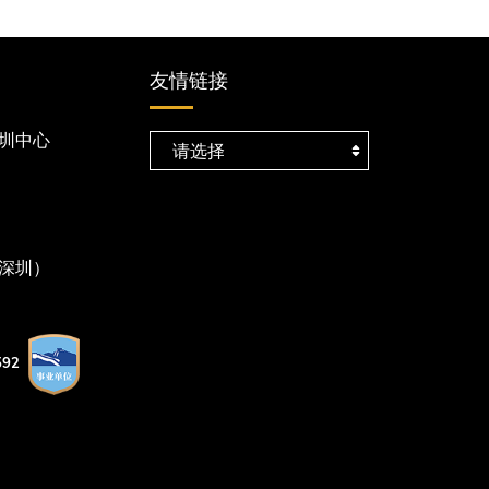
友情链接
圳中心
深圳）
92