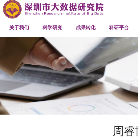
研究院概述
研究中心
网络与机器智能研究中心
产学研合作
关联机构
发展历程
科研项目
人工智能大模型研究中心
成果推介
创新平台
关于我们
科学研究
成果转化
科研平台
组织架构
优化与工程计算研究中心
高性能计算
人才队伍
管理团队
科研团队
工程团队
周睿