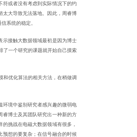
不符或者没有考虑到实际情况下的约
销太大导致无法落地。因此，周睿博
通信系统的稳定。
表示接触大数据领域最初是因为博士
排了一个研究的课题就开始自己摸索
模和优化算法的相关方法，在稍做调
磁环境中鉴别研究者感兴趣的微弱电
周睿博士及其团队研究出一种新的方
样的挑战在电磁大数据领域有很多，
比预想的要复杂；在信号融合的时候