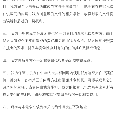
料，我方完全明白并认为此谈判文件没有倾向性，也没有存在排斥潜
在供应商的内容，我方同意谈判文件的相关条款，放弃对谈判文件提
出误解和质疑的一切权利。
三、
我方声明响应文件及所提供的一切资料均真实无误及有效。由于
我方提供资料不实而造成的责任和后果由我方承担。我方同意按照贵
方提出的要求，提供与竞争性谈判有关的任何其它数据或信息。
四、
我方理解贵方不一定根据最低报价确定成交供应商。
五、
我方保证，贵方在中华人民共和国境内使用我方响应文件或其任
何一部分时，如有第三方向贵方提出侵犯其专利权、商标权或其它知
识产权的主张，该责任由我方承担。我方的报价已包含所有应向所有
权人支付的专利权、商标权或其它知识产权的一切相关费用。
六、
所有与本竞争性谈判有关的函件请发往下列地址：