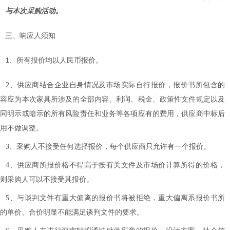
与本次采购活动。
三、响应人须知
1
、所有报价均以人民币报价。
2、供应商结合企业自身情况及市场实际自行报价，报价书所包含的
内容应为本次家具所涉及的全部内容、利润、税金、政策性文件规定以及
合同明示或暗示的所有风险责任和业务等各项应有的费用，供应商中标后
用不做调整。
3、采购人不接受任何选择报价，每个供应商只允许有一个报价。
4、供应商所报价格不得高于按有关文件及市场价计算所得的价格，
则采购人可以不接受其报价。
5、与谈判文件有重大偏离的报价书将被拒绝，重大偏离系报价书所
的单价、合价明显不能满足谈判文件的要求。