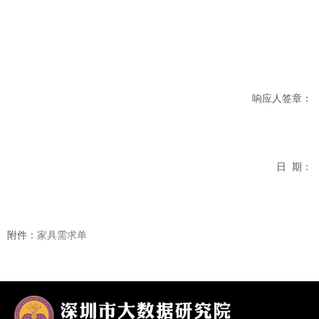
响应人签章：
日
期：
附件：
家具需求单