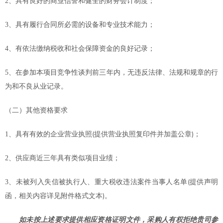
2
、具有良好的商业信誉和健全的财务会计制度；
3
、具有履行合同所必需的设备和专业技术能力；
4
、有依法缴纳税收和社会保障资金的良好记录；
5
、在参加本项目竞争性谈判前三年内，无违反法律、法规和规章的行
为和不良从业记录。
（二）其他资格要求
(
)
1
、具有有效的企业营业执照
提供营业执照复印件并加盖公章
；
2
、供应商近三年具有类似项目业绩；
(
3
、未被列入失信被执行人、重大税收违法案件当事人名单
提供声明
)
函，相关内容详见附件格式文本
。
如未按上述要求提供相应资格证明文件，采购人有权拒绝贵司参