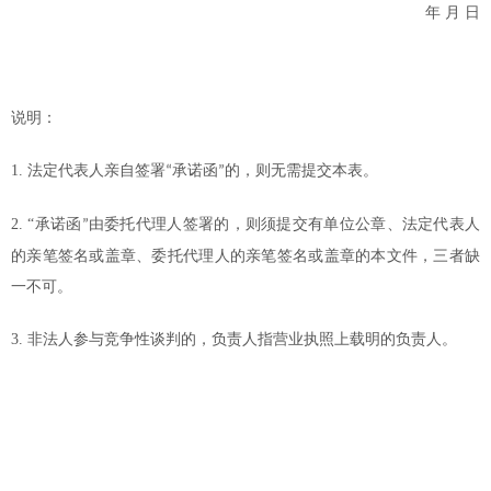
年
月
日
说明：
1.
法定代表人亲自签署
承诺函
的，则无需提交本表。
“
”
2. “
承诺函
由委托代理人签署的，则须提交有单位公章、法定代表人
”
的亲笔签名或盖章、委托代理人的亲笔签名或盖章的本文件，三者缺
一不可。
3.
非法人参与竞争性谈判的，负责人指营业执照上载明的负责人。