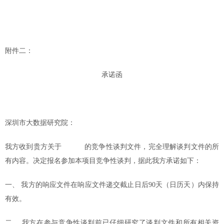
附件二：
承诺函
深圳市大数据研究院：
我方收到贵方关于
的竞争性谈判文件，完全理解谈判文件的所
有内容。决定报名参加本项目竞争性谈判，据此我方承诺如下：
一、
我方的响应文件在响应文件递交截止日后
90
天（日历天）内保持
有效。
二、
我方在参与竞争性谈判前已仔细研究了谈判文件和所有相关资