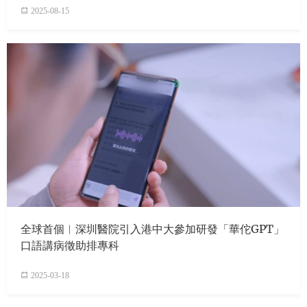
2025-08-15
全球首個︱深圳醫院引入港中大參加研發「華佗GPT」
口語講病徵助排專科
2025-03-18