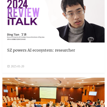
SZ powers AI ecosystem: researcher
2025-01-20