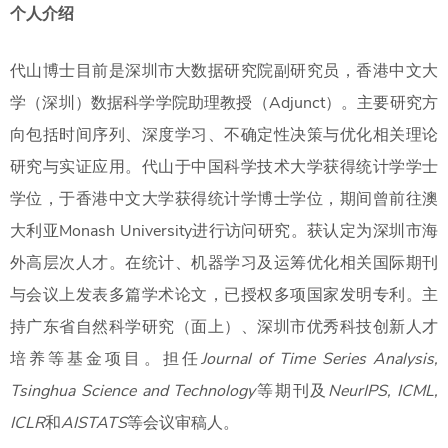
个人介绍
代山博士目前是深圳市大数据研究院副研究员，香港中文大
学（深圳）数据科学学院助理教授（Adjunct）。主要研究方
向包括时间序列、深度学习、不确定性决策与优化相关理论
研究与实证应用。代山于中国科学技术大学获得统计学学士
学位，于香港中文大学获得统计学博士学位，期间曾前往澳
大利亚Monash University进行访问研究。获认定为深圳市海
外高层次人才。在统计、机器学习及运筹优化相关国际期刊
与会议上发表多篇学术论文，已授权多项国家发明专利。主
持广东省自然科学研究（面上）、深圳市优秀科技创新人才
培养等基金项目。担任
Journal of Time Series Analysis,
Tsinghua Science and Technology
等期刊及
NeurIPS, ICML,
ICLR
和
AISTATS
等会议审稿人。