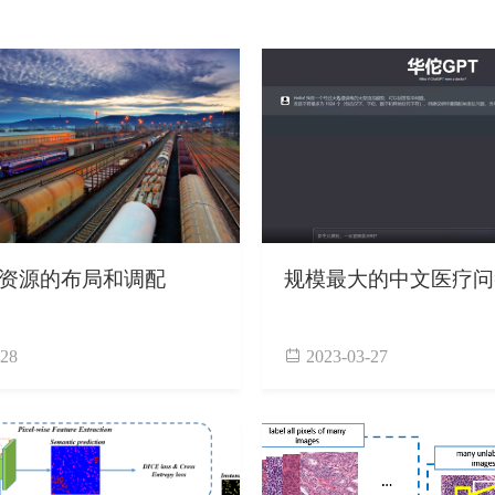
资源的布局和调配
规模最大的中文医疗问
-28
2023-03-27