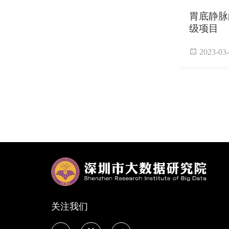
胃底静脉
级项目
2023-03
分页
关注我们