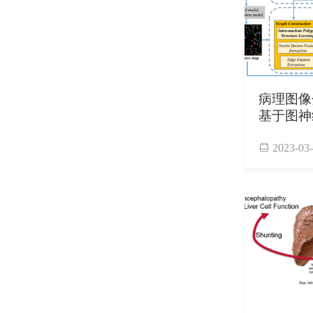
病理图
基于图神
法
2023-03