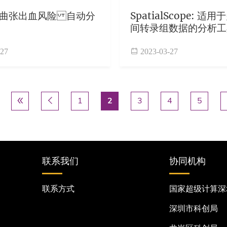
曲张出血风险 自动分
SpatialScope: 适
间转录组数据的分析工
-27
2023-03-27
首页
« 首页
前一页
‹ 上一个
页面
1
当前页
2
页面
3
页面
4
页面
5


联系我们
协同机构
联系方式
国家超级计算深
深圳市科创局